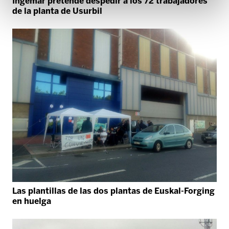
Ingemar pretende despedir a los 72 trabajadores
de la planta de Usurbil
Las plantillas de las dos plantas de Euskal-Forging
en huelga