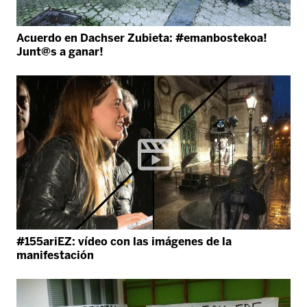
Acuerdo en Dachser Zubieta: #emanbostekoa!
Junt@s a ganar!
#155ariEZ: vídeo con las imágenes de la
manifestación