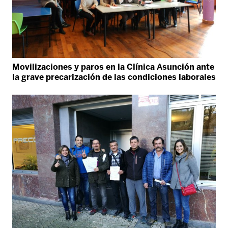
Movilizaciones y paros en la Clínica Asunción ante
la grave precarización de las condiciones laborales