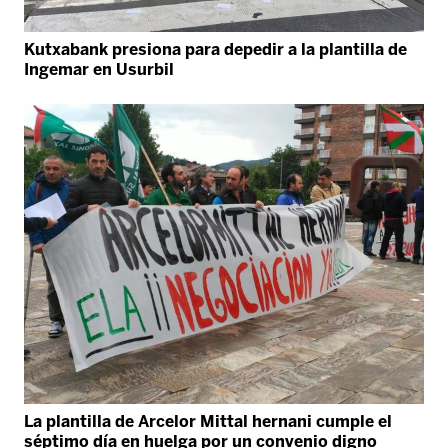
Kutxabank presiona para depedir a la plantilla de
Ingemar en Usurbil
La plantilla de Arcelor Mittal hernani cumple el
séptimo día en huelga por un convenio digno