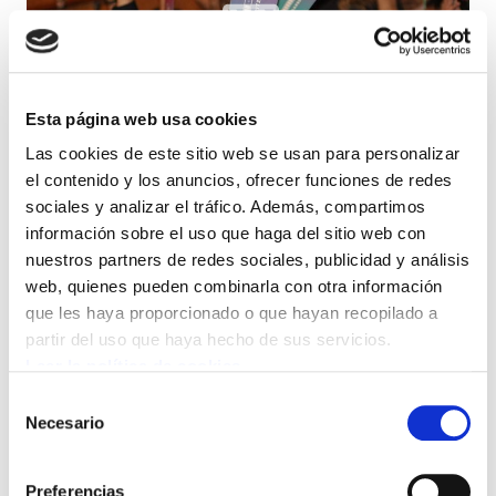
Esta página web usa cookies
Las cookies de este sitio web se usan para personalizar
el contenido y los anuncios, ofrecer funciones de redes
Dos días recobrando fuerzas
sociales y analizar el tráfico. Además, compartimos
información sobre el uso que haga del sitio web con
nuestros partners de redes sociales, publicidad y análisis
web, quienes pueden combinarla con otra información
que les haya proporcionado o que hayan recopilado a
partir del uso que haya hecho de sus servicios.
Leer la política de cookies
Selección
Necesario
de
consentimiento
Preferencias