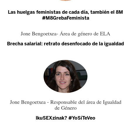
Las huelgas feministas de cada día, también el 8M
#M8GrebaFeminista
Jone Bengoetxea- Área de género de ELA
Brecha salarial: retrato desenfocado de la igualdad
Jone Bengoetxea - Responsable del área de Igualdad
de Género
IkuSEXzinak? #YoSíTeVeo