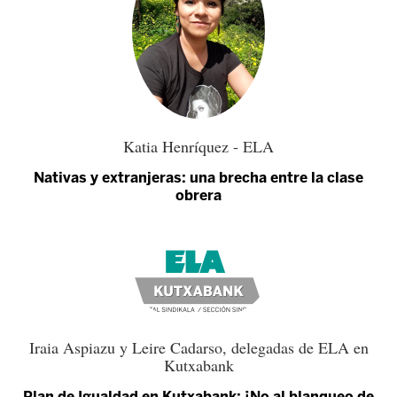
Katia Henríquez - ELA
Nativas y extranjeras: una brecha entre la clase
obrera
Iraia Aspiazu y Leire Cadarso, delegadas de ELA en
Kutxabank
Plan de Igualdad en Kutxabank: ¡No al blanqueo de