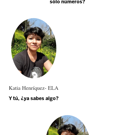
sólo números?
Katia Henríquez- ELA
Y tú, ¿ya sabes algo?