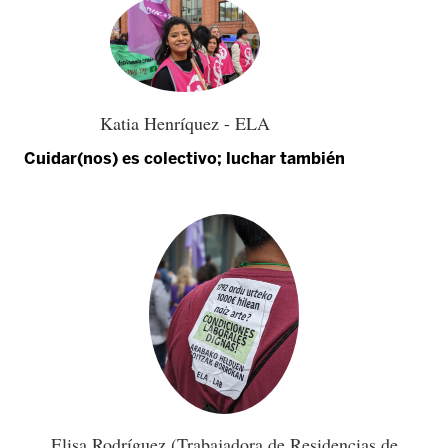
Katia Henríquez - ELA
Cuidar(nos) es colectivo; luchar también
Elisa Rodríguez (Trabajadora de Residencias de