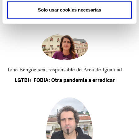
Jone Bengoetxea, ELAren berdintasun arduraduna
Solo usar cookies necesarias
Baina, ez al ginen oinarrizko langileak?
Jone Bengoetxea, responsable de Área de Igualdad
LGTBI+ FOBIA: Otra pandemia a erradicar