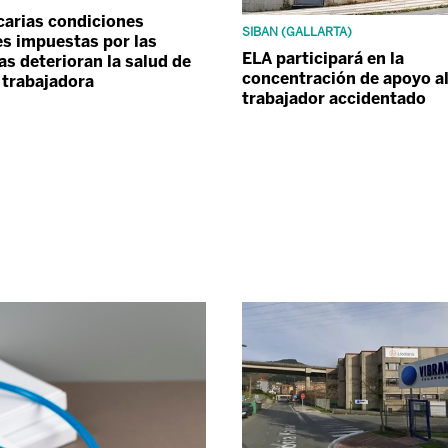
carias condiciones
SIBAN (GALLARTA)
es impuestas por las
ELA participará en la
s deterioran la salud de
concentración de apoyo a
e trabajadora
trabajador accidentado