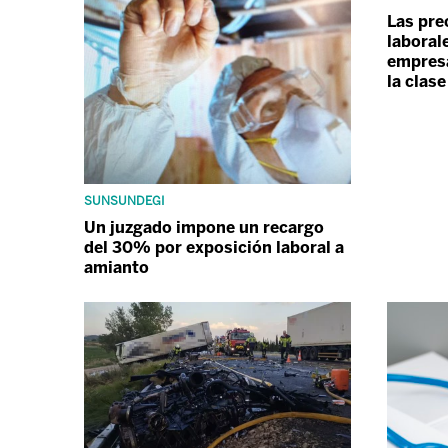
Las pre
laboral
empresa
la clas
SUNSUNDEGI
Un juzgado impone un recargo
del 30% por exposición laboral a
amianto