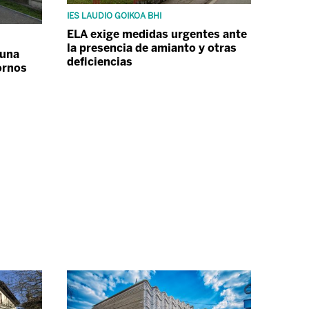
IES LAUDIO GOIKOA BHI
ELA exige medidas urgentes ante
la presencia de amianto y otras
 una
deficiencias
ornos