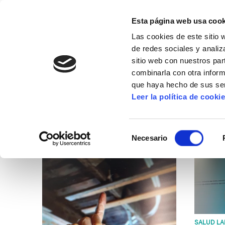
Esta página web usa cook
Las cookies de este sitio 
de redes sociales y analiz
sitio web con nuestros par
combinarla con otra inform
que haya hecho de sus ser
SALUD LABORAL
Leer la política de cooki
SALUD LABORAL
NOTICIAS
DOCUMENTOS
Selección
Necesario
de
consentimiento
SALUD LA