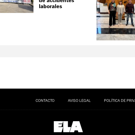
de accidentes
laborales
CONTACTO
AVISO LEGAL
POLÍTICA DE PRI