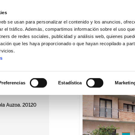
ies
web se usan para personalizar el contenido y los anuncios, ofrec
ar el tráfico. Además, compartimos información sobre el uso que
tners de redes sociales, publicidad y análisis web, quienes pue
ación que les haya proporcionado o que hayan recopilado a parti
IZ FUNDAZIOA
BIDELAGUN FUNDAZIOA
vicios.
es
Preferencias
Estadística
Marketin
iola Auzoa. 20120