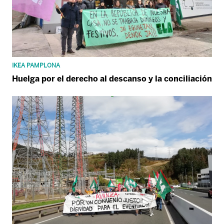
IKEA PAMPLONA
Huelga por el derecho al descanso y la conciliación