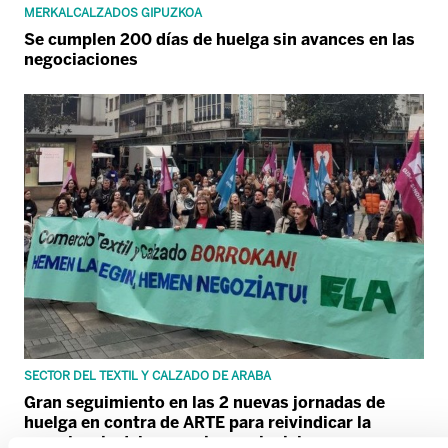
MERKALCALZADOS GIPUZKOA
Se cumplen 200 días de huelga sin avances en las
negociaciones
SECTOR DEL TEXTIL Y CALZADO DE ARABA
Gran seguimiento en las 2 nuevas jornadas de
huelga en contra de ARTE para reivindicar la
prevalencia del convenio provincial