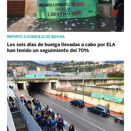
REPARTO A DOMICILIO DE BIZKAIA
Los seis días de huelga llevadas a cabo por ELA
han tenido un seguimiento del 70%