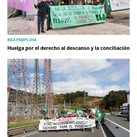
IKEA PAMPLONA
Huelga por el derecho al descanso y la conciliación