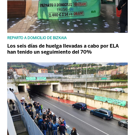
REPARTO A DOMICILIO DE BIZKAIA
Los seis días de huelga llevadas a cabo por ELA
han tenido un seguimiento del 70%