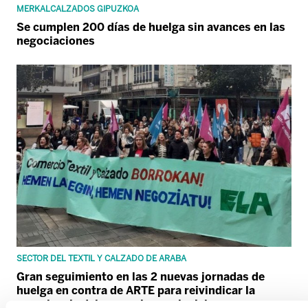
MERKALCALZADOS GIPUZKOA
Se cumplen 200 días de huelga sin avances en las
negociaciones
SECTOR DEL TEXTIL Y CALZADO DE ARABA
Gran seguimiento en las 2 nuevas jornadas de
huelga en contra de ARTE para reivindicar la
prevalencia del convenio provincial