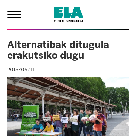
Alternatibak ditugula
erakutsiko dugu
2015/06/11