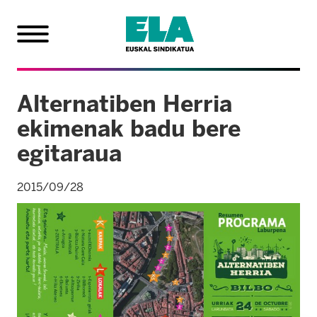
Alternatiben Herria
ekimenak badu bere
egitaraua
2015/09/28