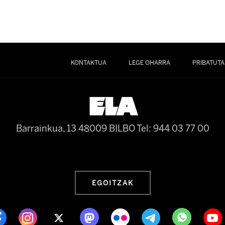
KONTAKTUA
LEGE OHARRA
PRIBATUTA
Barrainkua, 13 48009 BILBO
Tel: 944 03 77 00
EGOITZAK