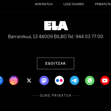
KONTAKTUA
LEGE OHARRA
PRIBATUTA
Barrainkua, 13 48009 BILBO
Tel: 944 03 77 00
EGOITZAK
---- GUNE PRIBATUA ----