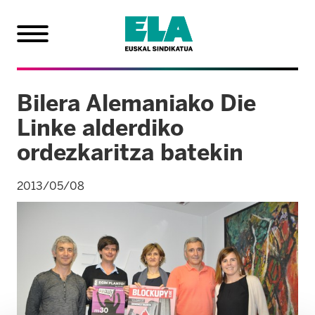
Bilera Alemaniako Die
Linke alderdiko
ordezkaritza batekin
2013/05/08