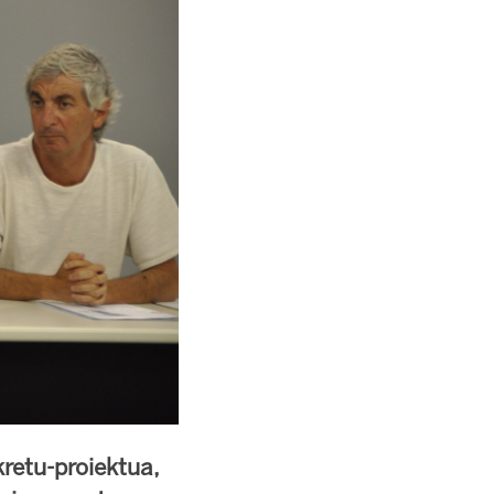
retu-proiektua,