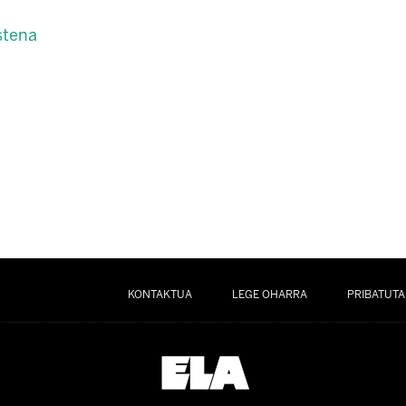
stena
KONTAKTUA
LEGE OHARRA
PRIBATUTA