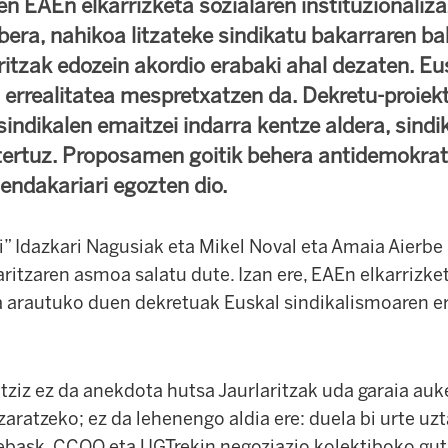
en EAEn elkarrizketa sozialaren instituzionaliz
bera, nahikoa litzateke sindikatu bakarraren b
ritzak edozein akordio erabaki ahal dezaten. Eu
 errealitatea mespretxatzen da. Dekretu-proiek
indikalen emaitzei indarra kentze aldera, sindi
tertuz. Proposamen goitik behera antidemokrat
endakariari egozten dio.
” Idazkari Nagusiak eta Mikel Noval eta Amaia Aierbe
ritzaren asmoa salatu dute. Izan ere, EAEn elkarrizke
oa arautuko duen dekretuak Euskal sindikalismoaren er
itziz ez da anekdota hutsa Jaurlaritzak uda garaia auk
zaratzeko; ez da lehenengo aldia ere: duela bi urte uz
ebask, CCOO eta UGTrekin negoziazio kolektiboko gut