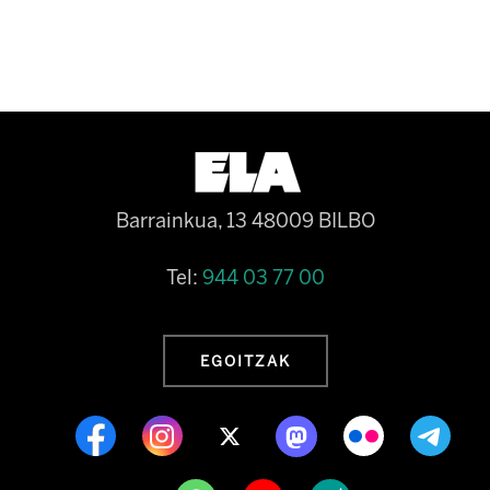
Barrainkua, 13 48009 BILBO
Tel:
944 03 77 00
EGOITZAK