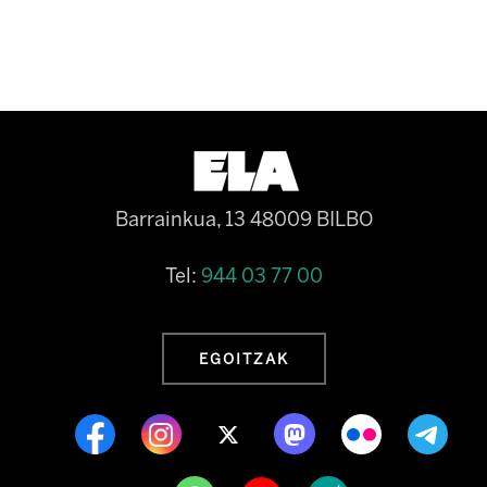
Barrainkua, 13 48009 BILBO
Tel:
944 03 77 00
EGOITZAK