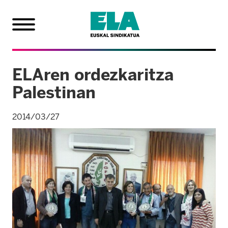
ELAren ordezkaritza
Palestinan
2014/03/27