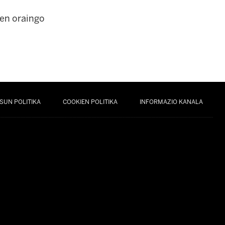
nen oraingo
SUN POLITIKA
COOKIEN POLITIKA
INFORMAZIO KANALA