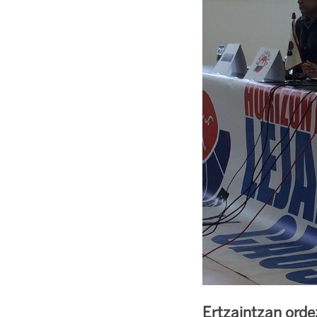
Ertzaintzan orde