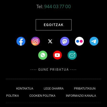
Tel:
944 03 77 00
EGOITZAK
---- GUNE PRIBATUA ----
KONTAKTUA
LEGE OHARRA
PRIBATUTASUN
POLITIKA
COOKIEN POLITIKA
INFORMAZIO KANALA