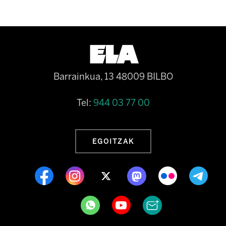
Barrainkua, 13 48009 BILBO
Tel:
944 03 77 00
EGOITZAK