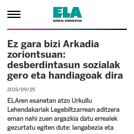
Ez gara bizi Arkadia
zoriontsuan:
desberdintasun sozialak
gero eta handiagoak dira
2015/09/25
ELAren esanetan atzo Urkullu
Lehendakariak Legebiltzarrean aditzera
eman nahi zuen argazkia datu errealek
gezurtatu egiten dute: langabezia eta