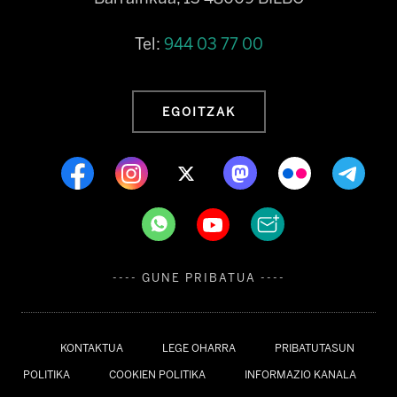
Tel:
944 03 77 00
EGOITZAK
---- GUNE PRIBATUA ----
KONTAKTUA
LEGE OHARRA
PRIBATUTASUN
POLITIKA
COOKIEN POLITIKA
INFORMAZIO KANALA