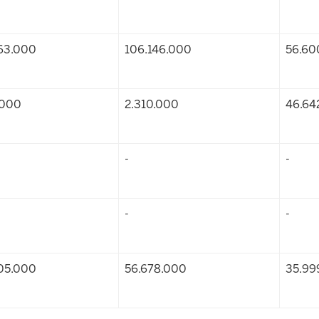
63.000
106.146.000
56.60
.000
2.310.000
46.64
-
-
-
-
05.000
56.678.000
35.99