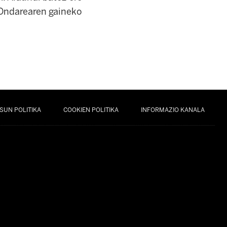
n Ondarearen gaineko
SUN POLITIKA
COOKIEN POLITIKA
INFORMAZIO KANALA