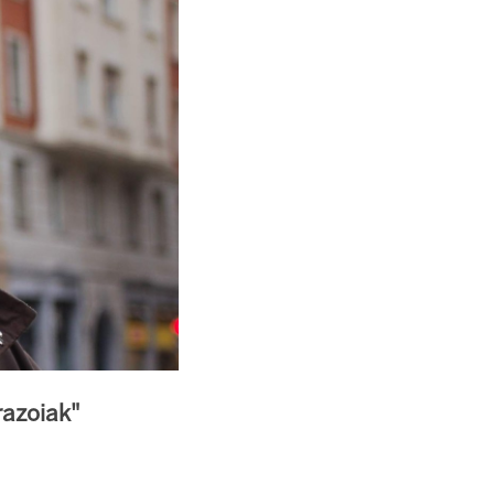
razoiak"