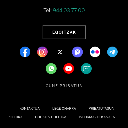
Tel:
944 03 77 00
EGOITZAK
---- GUNE PRIBATUA ----
KONTAKTUA
LEGE OHARRA
PRIBATUTASUN
POLITIKA
COOKIEN POLITIKA
INFORMAZIO KANALA