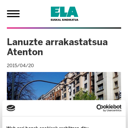
Lanuzte arrakastatsua
Atenton
2015/04/20