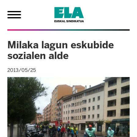
Milaka lagun eskubide
sozialen alde
2013/05/25