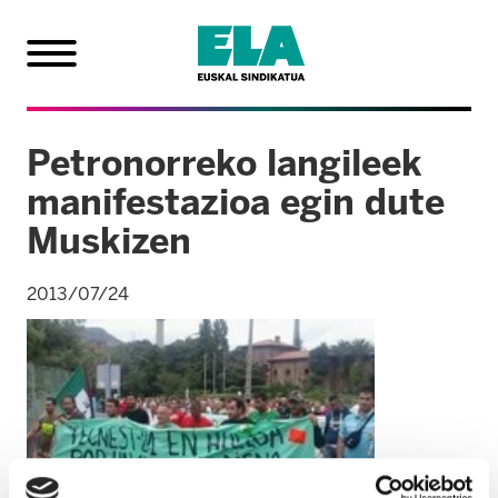
Petronorreko langileek
manifestazioa egin dute
Muskizen
2013/07/24