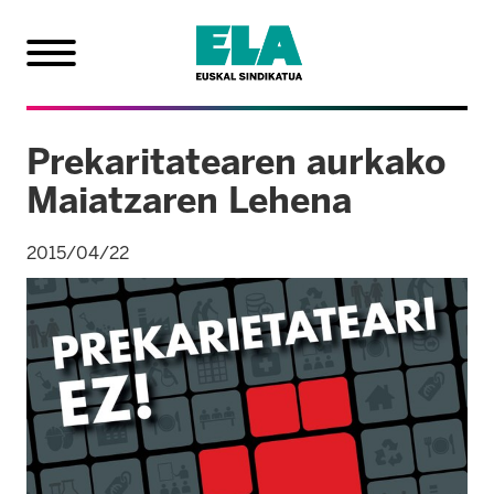
Prekaritatearen aurkako
Maiatzaren Lehena
2015/04/22