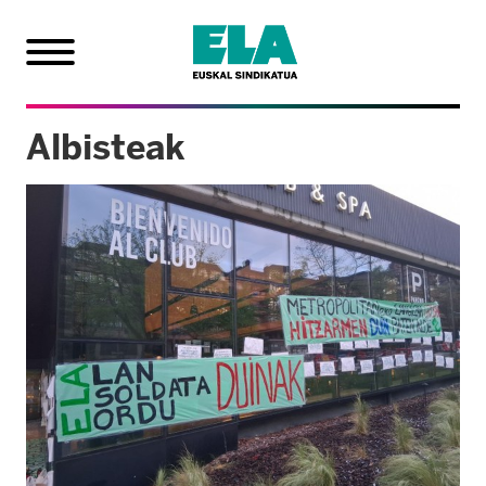
Albisteak