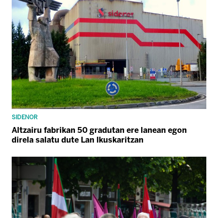
SIDENOR
Altzairu fabrikan 50 gradutan ere lanean egon
direla salatu dute Lan Ikuskaritzan