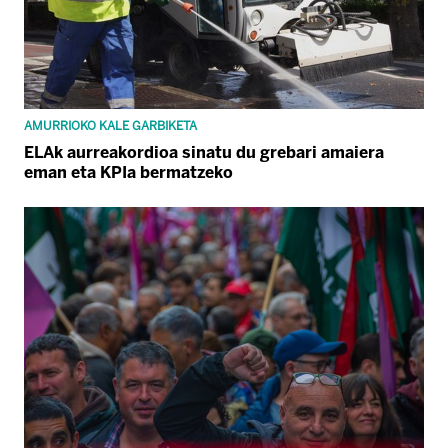
AMURRIOKO KALE GARBIKETA
ELAk aurreakordioa sinatu du grebari amaiera
eman eta KPIa bermatzeko