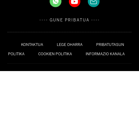
---- GUNE PRIBATUA ----
KONTAKTUA
LEGE OHARRA
PRIBATUTASUN
POLITIKA
COOKIEN POLITIKA
INFORMAZIO KANALA