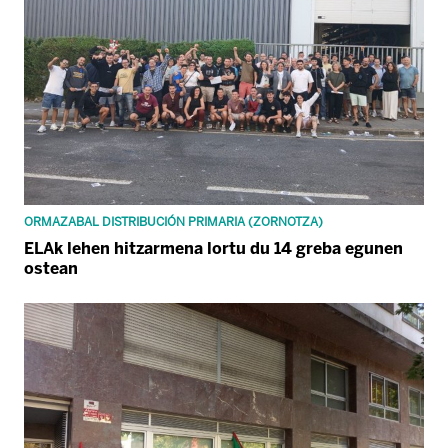
ORMAZABAL DISTRIBUCIÓN PRIMARIA (ZORNOTZA)
ELAk lehen hitzarmena lortu du 14 greba egunen
ostean