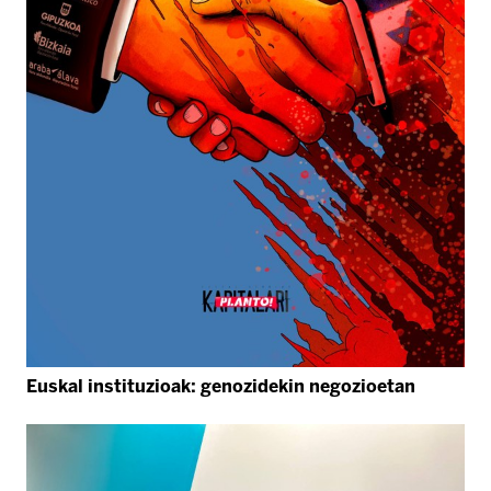
Euskal instituzioak: genozidekin negozioetan