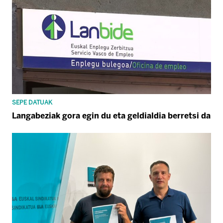
SEPE DATUAK
Langabeziak gora egin du eta geldialdia berretsi da