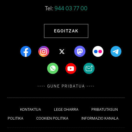
Tel:
944 03 77 00
EGOITZAK
---- GUNE PRIBATUA ----
KONTAKTUA
LEGE OHARRA
PRIBATUTASUN
POLITIKA
COOKIEN POLITIKA
INFORMAZIO KANALA