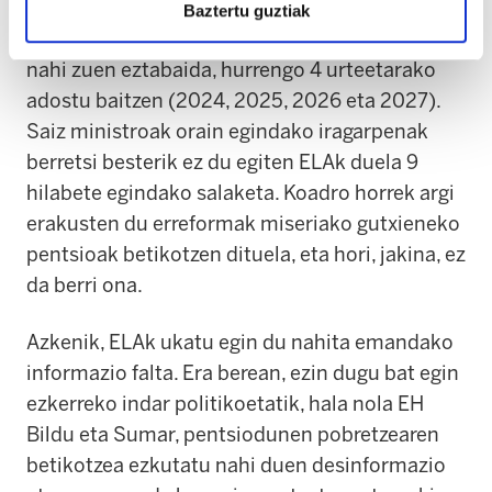
akordioetako bat izan zela, eta orduan ez zela
Baztertu guztiak
nahikoa salatu zuen. Gobernuak gezurretan itxi
nahi zuen eztabaida, hurrengo 4 urteetarako
adostu baitzen (2024, 2025, 2026 eta 2027).
Saiz ministroak orain egindako iragarpenak
berretsi besterik ez du egiten ELAk duela 9
hilabete egindako salaketa. Koadro horrek argi
erakusten du erreformak miseriako gutxieneko
pentsioak betikotzen dituela, eta hori, jakina, ez
da berri ona.
Azkenik, ELAk ukatu egin du nahita emandako
informazio falta. Era berean, ezin dugu bat egin
ezkerreko indar politikoetatik, hala nola EH
Bildu eta Sumar, pentsiodunen pobretzearen
betikotzea ezkutatu nahi duen desinformazio