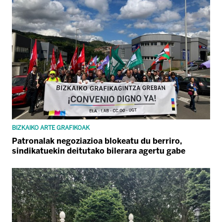
BIZKAIKO ARTE GRAFIKOAK
Patronalak negoziazioa blokeatu du berriro,
sindikatuekin deitutako bilerara agertu gabe