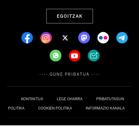
EGOITZAK
---- GUNE PRIBATUA ----
KONTAKTUA
LEGE OHARRA
PRIBATUTASUN
POLITIKA
COOKIEN POLITIKA
INFORMAZIO KANALA