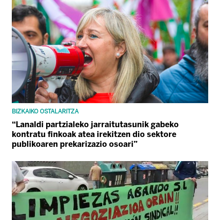
BIZKAIKO OSTALARITZA
“Lanaldi partzialeko jarraitutasunik gabeko
kontratu finkoak atea irekitzen dio sektore
publikoaren prekarizazio osoari”