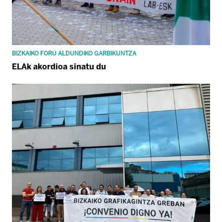
BIZKAIKO FORU ALDUNDIKO GARBIKUNTZA
ELAk akordioa sinatu du