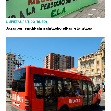
LIMPIEZAS ABANDO (BILBO)
Jazarpen sindikala salatzeko elkarretaratzea