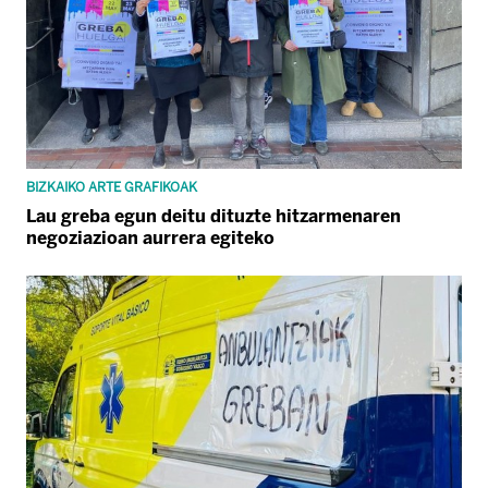
BIZKAIKO ARTE GRAFIKOAK
Lau greba egun deitu dituzte hitzarmenaren
negoziazioan aurrera egiteko