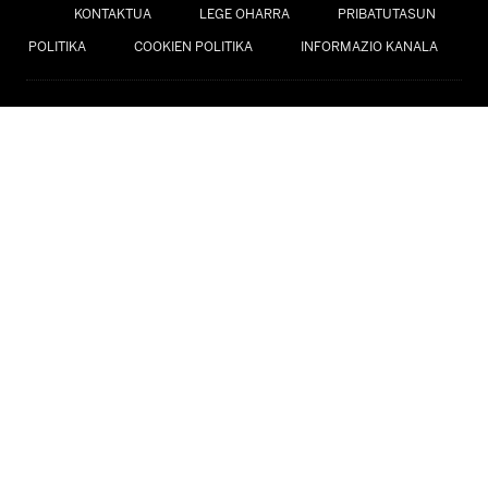
KONTAKTUA
LEGE OHARRA
PRIBATUTASUN
POLITIKA
COOKIEN POLITIKA
INFORMAZIO KANALA