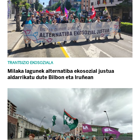
TRANTSIZIO EKOSOZIALA
Milaka lagunek alternatiba ekosozial justua
aldarrikatu dute Bilbon eta Iruñean