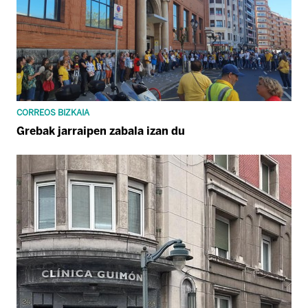
CORREOS BIZKAIA
Grebak jarraipen zabala izan du