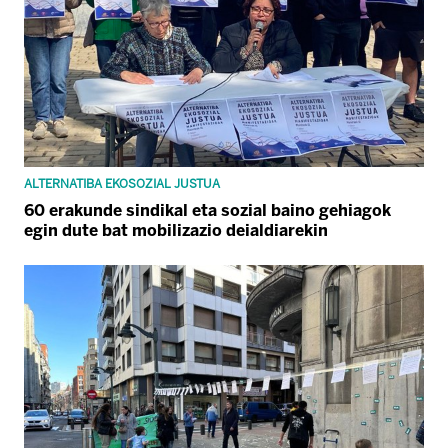
ALTERNATIBA EKOSOZIAL JUSTUA
60 erakunde sindikal eta sozial baino gehiagok
egin dute bat mobilizazio deialdiarekin