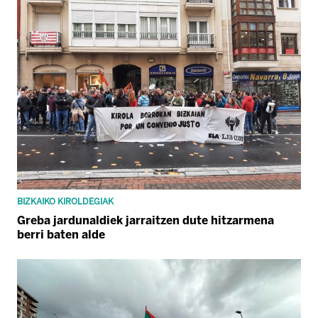
BIZKAIKO KIROLDEGIAK
Greba jardunaldiek jarraitzen dute hitzarmena
berri baten alde