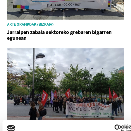
ARTE GRAFIKOAK (BIZKAIA)
Jarraipen zabala sektoreko grebaren bigarren
egunean