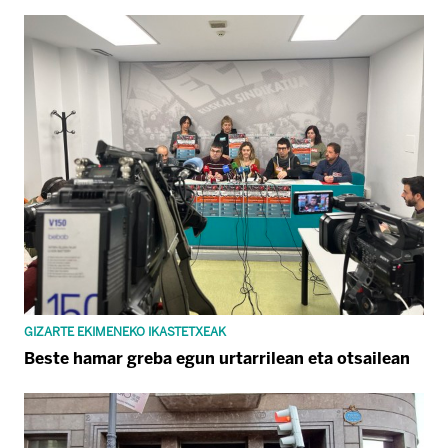
GIZARTE EKIMENEKO IKASTETXEAK
Beste hamar greba egun urtarrilean eta otsailean