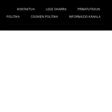
KONTAKTUA
LEGE OHARRA
PRIBATUTASUN
POLITIKA
COOKIEN POLITIKA
INFORMAZIO KANALA