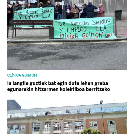
CLÍNICA GUIMÓN
Ia langile guztiek bat egin dute lehen greba
egunarekin hitzarmen kolektiboa berritzeko