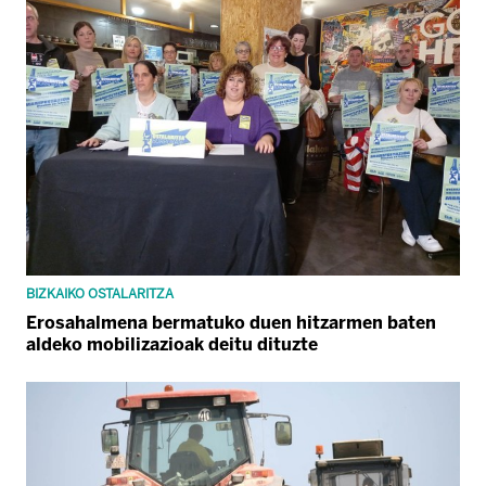
BIZKAIKO OSTALARITZA
Erosahalmena bermatuko duen hitzarmen baten
aldeko mobilizazioak deitu dituzte