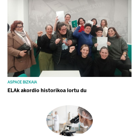
ASPACE BIZKAIA
ELAk akordio historikoa lortu du