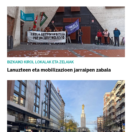
BIZKAIKO KIROL LOKALAK ETA ZELAIAK
Lanuzteen eta mobilizazioen jarraipen zabala