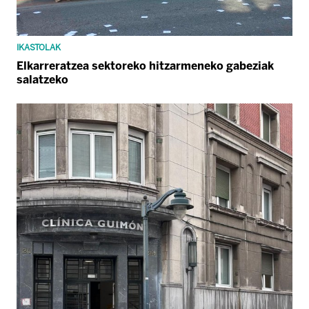
IKASTOLAK
Elkarreratzea sektoreko hitzarmeneko gabeziak
salatzeko