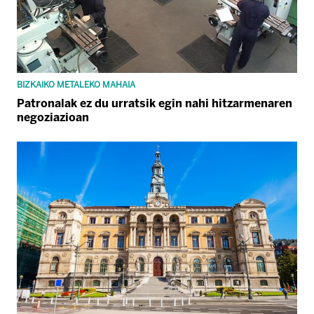
BIZKAIKO METALEKO MAHAIA
Patronalak ez du urratsik egin nahi hitzarmenaren
negoziazioan