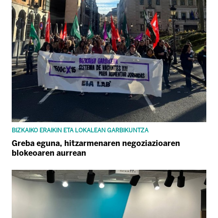
BIZKAIKO ERAIKIN ETA LOKALEAN GARBIKUNTZA
Greba eguna, hitzarmenaren negoziazioaren
blokeoaren aurrean