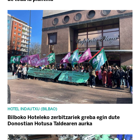
HOTEL INDAUTXU (BILBAO)
Bilboko Hoteleko zerbitzariek greba egin dute
Donostian Hotusa Taldearen aurka