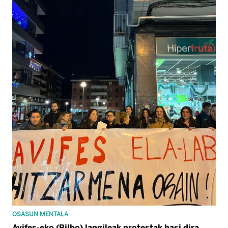
OSASUN MENTALA
Avifes-eko (Bilbo) langileak protestak hasi dira