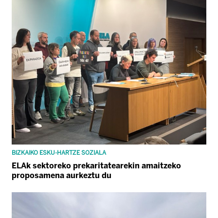
BIZKAIKO ESKU-HARTZE SOZIALA
ELAk sektoreko prekaritatearekin amaitzeko
proposamena aurkeztu du