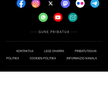
---- GUNE PRIBATUA ----
KONTAKTUA
LEGE OHARRA
PRIBATUTASUN
POLITIKA
COOKIEN POLITIKA
INFORMAZIO KANALA