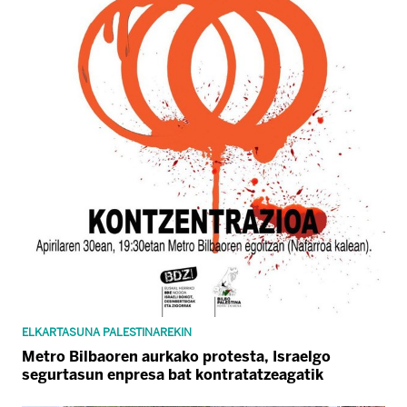
ELKARTASUNA PALESTINAREKIN
Metro Bilbaoren aurkako protesta, Israelgo
segurtasun enpresa bat kontratatzeagatik