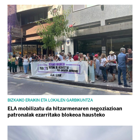
BIZKAIKO ERAIKIN ETA LOKALEN GARBIKUNTZA
ELA mobilizatu da hitzarmenaren negoziazioan
patronalak ezarritako blokeoa hausteko