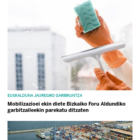
EUSKALDUNA JAUREGIKO GARBIKUNTZA
Mobilizazioei ekin diete Bizkaiko Foru Aldundiko
garbitzaileekin parekatu ditzaten