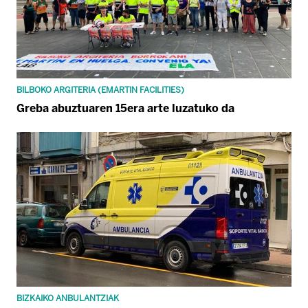
BILBOKO ARGITERIA (EMARTIN FACILITIES)
Greba abuztuaren 15era arte luzatuko da
BIZKAIKO ANBULANTZIAK