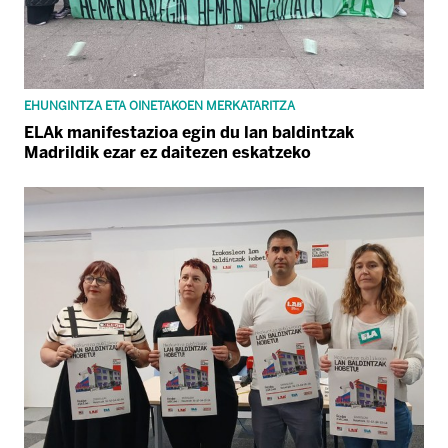
EHUNGINTZA ETA OINETAKOEN MERKATARITZA
ELAk manifestazioa egin du lan baldintzak
Madrildik ezar ez daitezen eskatzeko