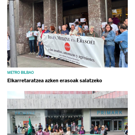
METRO BILBAO
Elkarretaratzea azken erasoak salatzeko