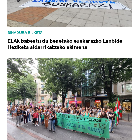
SINADURA BILKETA
ELAk babestu du benetako euskarazko Lanbide
Heziketa aldarrikatzeko ekimena