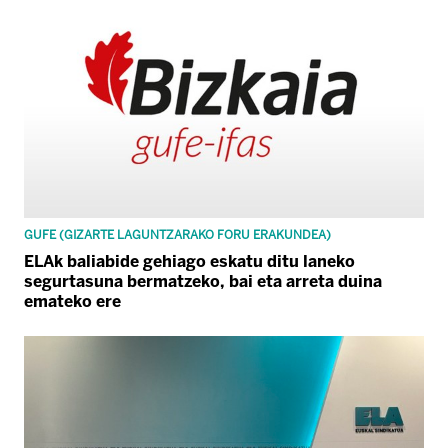
GUFE (GIZARTE LAGUNTZARAKO FORU ERAKUNDEA)
ELAk baliabide gehiago eskatu ditu laneko
segurtasuna bermatzeko, bai eta arreta duina
emateko ere