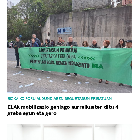
BIZKAIKO FORU ALDUNDIAREN SEGURTASUN PRIBATUAN
ELAk mobilizazio gehiago aurreikusten ditu 4
greba egun eta gero