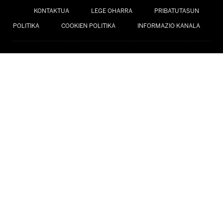
KONTAKTUA
LEGE OHARRA
PRIBATUTASUN
POLITIKA
COOKIEN POLITIKA
INFORMAZIO KANALA