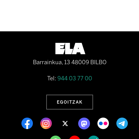
Barrainkua, 13 48009 BILBO
Tel:
944 03 77 00
EGOITZAK