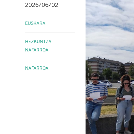
2026/06/02
EUSKARA
HEZKUNTZA
NAFARROA
NAFARROA