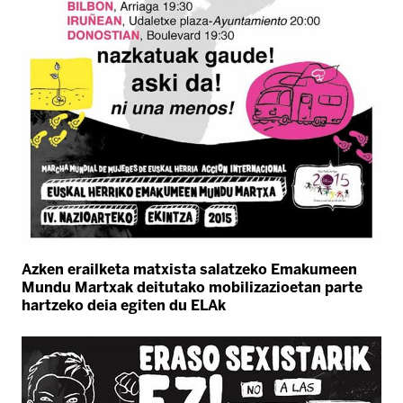
Azken erailketa matxista salatzeko Emakumeen
Mundu Martxak deitutako mobilizazioetan parte
hartzeko deia egiten du ELAk