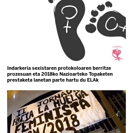
Indarkeria sexistaren protokoloaren berritze
prozesuan eta 2018ko Nazioarteko Topaketen
prestaketa lanetan parte hartu du ELAk