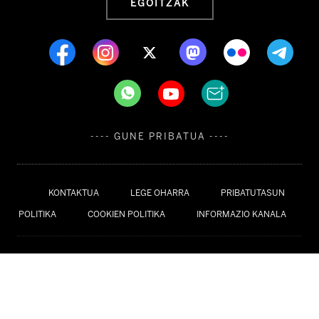
EGOITZAK
---- GUNE PRIBATUA ----
KONTAKTUA
LEGE OHARRA
PRIBATUTASUN
POLITIKA
COOKIEN POLITIKA
INFORMAZIO KANALA