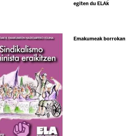
egiten du ELAk
Emakumeak borrokan