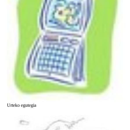
Urteko egutegia