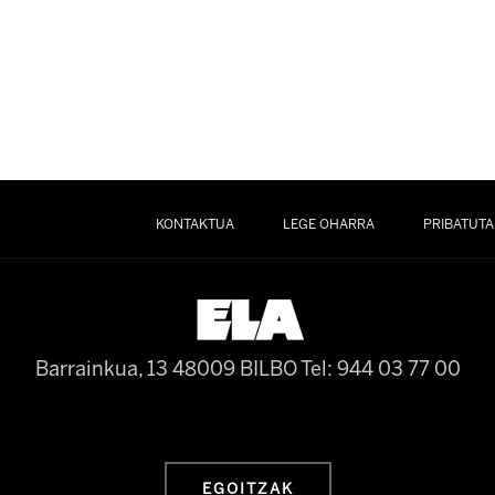
KONTAKTUA
LEGE OHARRA
PRIBATUTA
Barrainkua, 13 48009 BILBO
Tel: 944 03 77 00
EGOITZAK