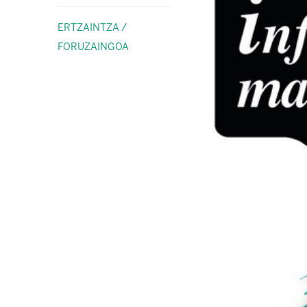
ERTZAINTZA /
FORUZAINGOA