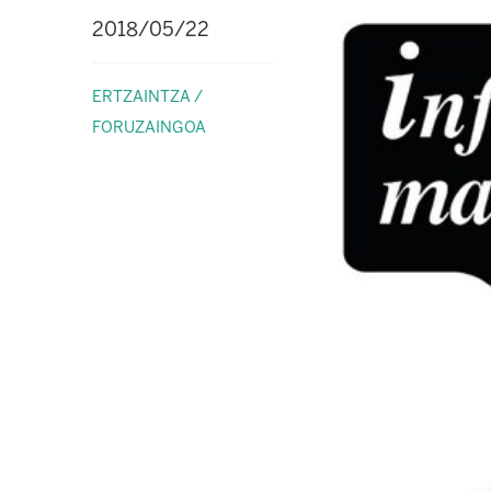
2018/05/22
ERTZAINTZA /
FORUZAINGOA