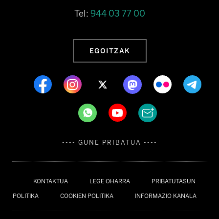
Tel:
944 03 77 00
EGOITZAK
---- GUNE PRIBATUA ----
KONTAKTUA
LEGE OHARRA
PRIBATUTASUN
POLITIKA
COOKIEN POLITIKA
INFORMAZIO KANALA