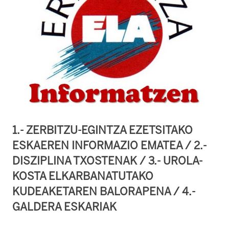
1.- ZERBITZU-EGINTZA EZETSITAKO
ESKAEREN INFORMAZIO EMATEA / 2.-
DISZIPLINA TXOSTENAK / 3.- UROLA-
KOSTA ELKARBANATUTAKO
KUDEAKETAREN BALORAPENA / 4.-
GALDERA ESKARIAK