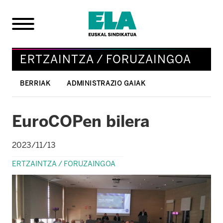
ERTZAINTZA / FORUZAINGOA
BERRIAK
ADMINISTRAZIO GAIAK
EuroCOPen bilera
2023/11/13
ERTZAINTZA / FORUZAINGOA