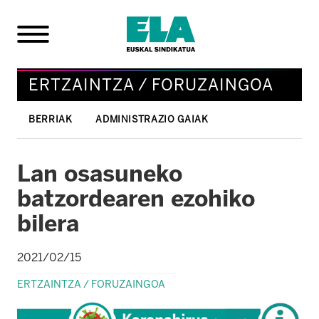
ERTZAINTZA / FORUZAINGOA
BERRIAK
ADMINISTRAZIO GAIAK
Lan osasuneko
batzordearen ezohiko
bilera
2021/02/15
ERTZAINTZA / FORUZAINGOA