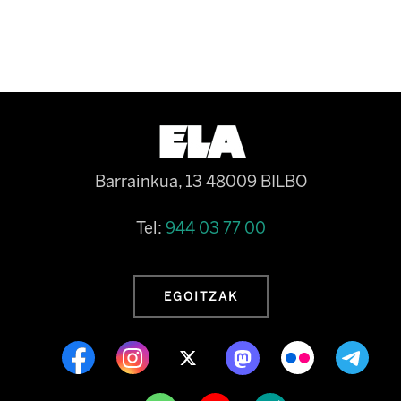
Barrainkua, 13 48009 BILBO
Tel:
944 03 77 00
EGOITZAK