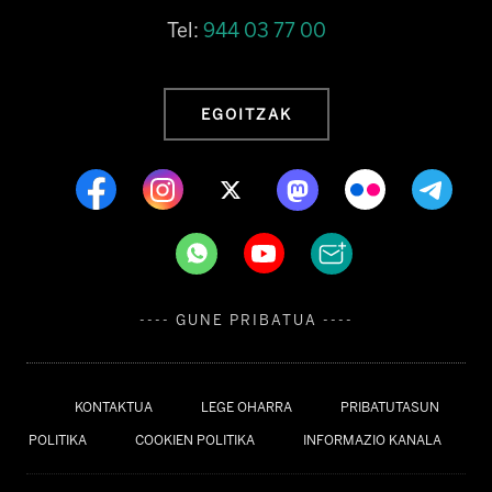
Tel:
944 03 77 00
EGOITZAK
---- GUNE PRIBATUA ----
KONTAKTUA
LEGE OHARRA
PRIBATUTASUN
POLITIKA
COOKIEN POLITIKA
INFORMAZIO KANALA