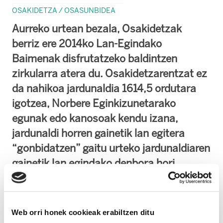
OSAKIDETZA / OSASUNBIDEA
Aurreko urtean bezala, Osakidetzak
berriz ere 2014ko Lan-Egindako
Baimenak disfrutatzeko baldintzen
zirkularra atera du. Osakidetzarentzat ez
da nahikoa jardunaldia 1614,5 ordutara
igotzea, Norbere Eginkizunetarako
egunak edo kanosoak kendu izana,
jardunaldi horren gainetik lan egitera
“gonbidatzen” gaitu urteko jardunaldiaren
gainetik lan egindako denbora hori
“disfrutatu” ahal izateko
Labur esanda, 22 ordu eta erdiko baimena
Web orri honek cookieak erabiltzen ditu
gozatu ahal izateko: