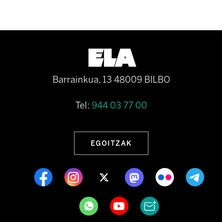
Barrainkua, 13 48009 BILBO
Tel:
944 03 77 00
EGOITZAK