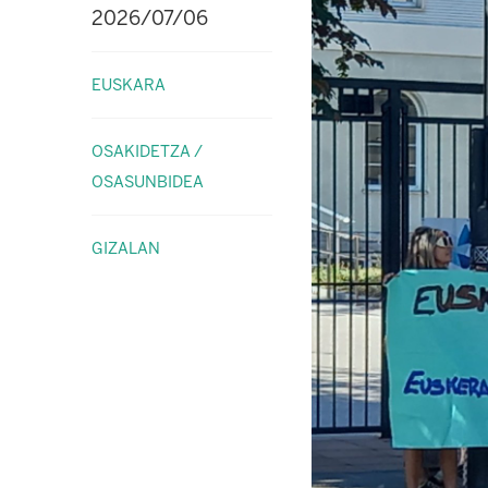
2026/07/06
EUSKARA
OSAKIDETZA /
OSASUNBIDEA
GIZALAN