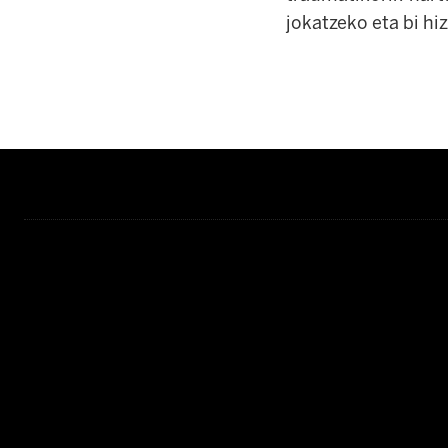
jokatzeko eta bi hi