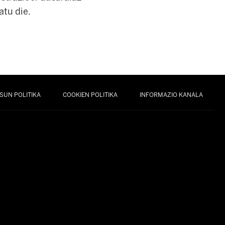
atu die.
SUN POLITIKA
COOKIEN POLITIKA
INFORMAZIO KANALA