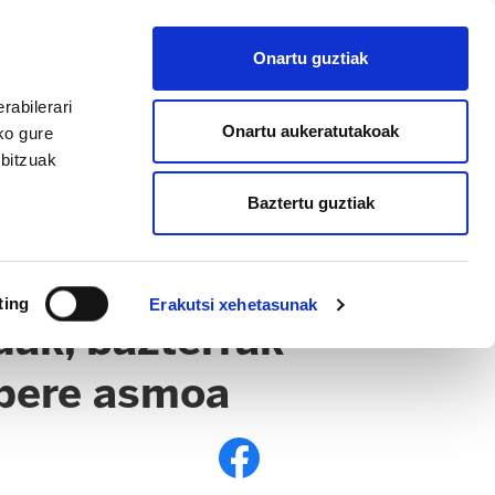
EU
ES
EN
FR
Onartu guztiak
AFILIATU
rabilerari
Onartu aukeratutakoak
ko gure
rbitzuak
Baztertu guztiak
ting
Erakutsi xehetasunak
ak, bazterrak
 bere asmoa