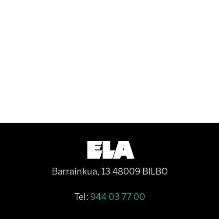
Barrainkua, 13 48009 BILBO
Tel:
944 03 77 00